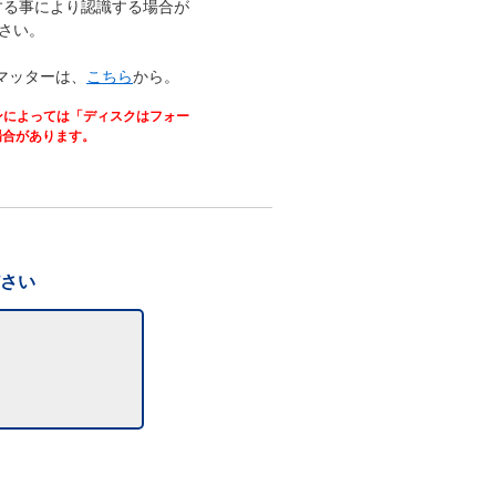
する事により認識する場合が
さい。
マッターは、
こちら
から。
ンによっては「ディスクはフォー
場合があります。
。
ださい