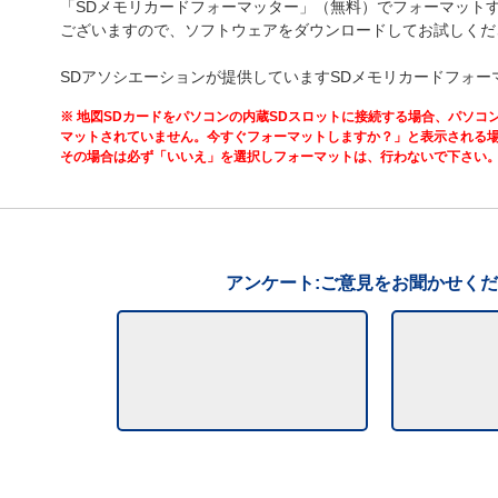
「SDメモリカードフォーマッター」（無料）でフォーマット
ございますので、ソフトウェアをダウンロードしてお試しくだ
SDアソシエーションが提供していますSDメモリカードフォー
※ 地図SDカードをパソコンの内蔵SDスロットに接続する場合、パソコ
マットされていません。今すぐフォーマットしますか？」と表示される
その場合は必ず「いいえ」を選択しフォーマットは、行わないで下さい
アンケート:ご意見をお聞かせく