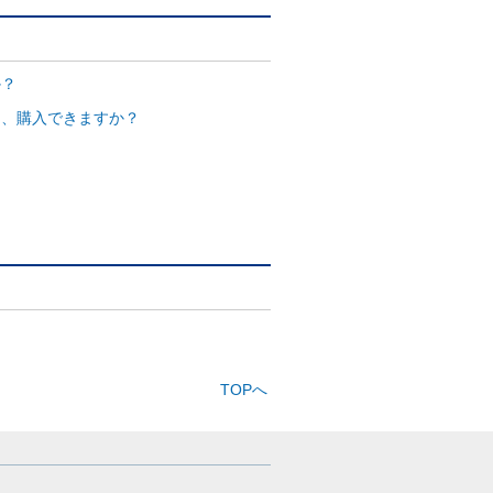
か？
ん、購入できますか？
TOPへ