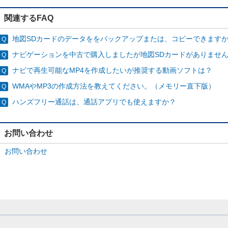
関連するFAQ
地図SDカードのデータををバックアップまたは、コピーできます
ナビゲーションを中古で購入しましたが地図SDカードがありませ
ナビで再生可能なMP4を作成したいが推奨する動画ソフトは？
WMAやMP3の作成方法を教えてください。（メモリー直下版）
ハンズフリー通話は、通話アプリでも使えますか？
お問い合わせ
お問い合わせ