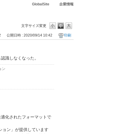
GlobalSite
企業情報
文字サイズ変更
2
公開日時 : 2020/09/14 10:42
印刷
ら認識しなくなった。
ョン
最適化されたフォーマットで
ション」が提供しています