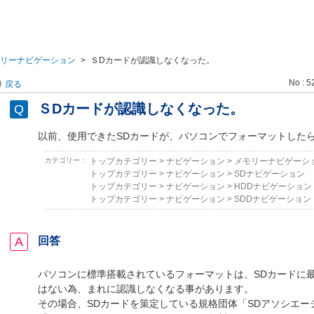
リーナビゲーション
>
ＳDカードが認識しなくなった。
No : 5
戻る
ＳDカードが認識しなくなった。
以前、使用できたSDカードが、パソコンでフォーマットした
カテゴリー :
トップカテゴリー
>
ナビゲーション
>
メモリーナビゲーシ
トップカテゴリー
>
ナビゲーション
>
SDナビゲーション
トップカテゴリー
>
ナビゲーション
>
HDDナビゲーション
トップカテゴリー
>
ナビゲーション
>
SDDナビゲーション
回答
パソコンに標準搭載されているフォーマットは、SDカードに
はない為、まれに認識しなくなる事があります。
その場合、SDカードを策定している規格団体「SDアソシエー