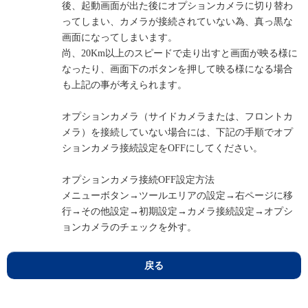
後、起動画面が出た後にオプションカメラに切り替わ
ってしまい、カメラが接続されていない為、真っ黒な
画面になってしまいます。
尚、20Km以上のスピードで走り出すと画面が映る様に
なったり、画面下のボタンを押して映る様になる場合
も上記の事が考えられます。
オプションカメラ（サイドカメラまたは、フロントカ
メラ）を接続していない場合には、下記の手順でオプ
ションカメラ接続設定をOFFにしてください。
オプションカメラ接続OFF設定方法
メニューボタン→ツールエリアの設定→右ページに移
行→その他設定→初期設定→カメラ接続設定→オプシ
ョンカメラのチェックを外す。
戻る