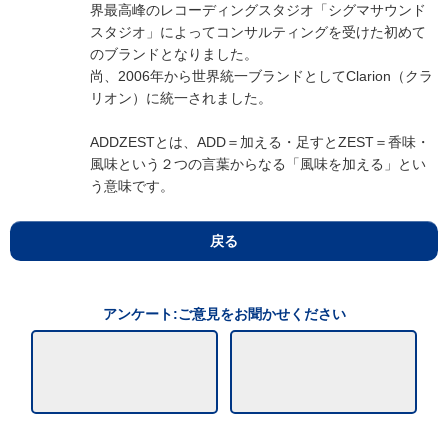
界最高峰のレコーディングスタジオ「シグマサウンド
スタジオ」によってコンサルティングを受けた初めて
のブランドとなりました。
尚、2006年から世界統一ブランドとしてClarion（クラ
リオン）に統一されました。
ADDZESTとは、ADD＝加える・足すとZEST＝香味・
風味という２つの言葉からなる「風味を加える」とい
う意味です。
戻る
アンケート:ご意見をお聞かせください