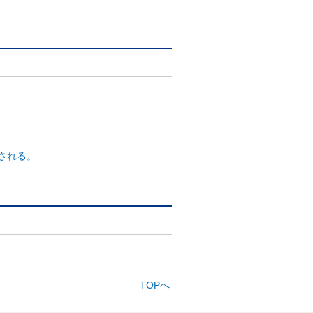
される。
TOPへ