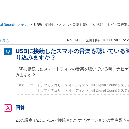
gital Soundシステム
>
USBに接続したスマホの音楽を聴いている時、ナビの音声案
No : 241
公開日時 : 2023/07/07 15:5
戻る
USBに接続したスマホの音楽を聴いている
り込みますか？
USBに接続したスマートフォンの音楽を聴いている時、ナビ
みますか？
カテゴリー :
トップカテゴリー
>
オーディオ
>
Full Digital Soundシス
トップカテゴリー
>
オーディオ
>
Full Digital Soundシス
回答
Z3の設定でZ3にRCAで接続されたナビゲーションの音声案