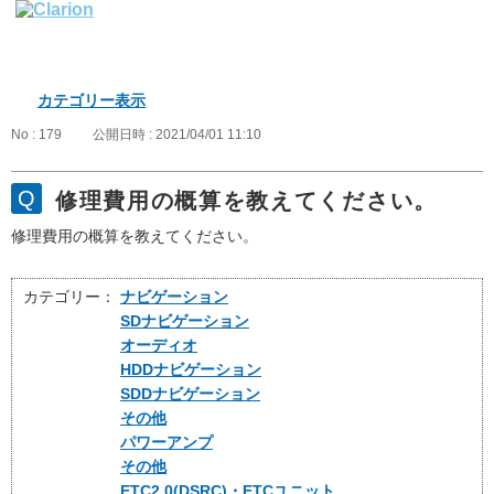
カテゴリー表示
No : 179
公開日時 : 2021/04/01 11:10
修理費用の概算を教えてください。
修理費用の概算を教えてください。
カテゴリー：
ナビゲーション
SDナビゲーション
オーディオ
HDDナビゲーション
SDDナビゲーション
その他
パワーアンプ
その他
ETC2.0(DSRC)・ETCユニット