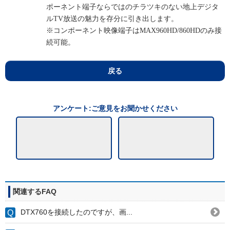
ポーネント端子ならではのチラツキのない地上デジタ
ルTV放送の魅力を存分に引き出します。
※コンポーネント映像端子はMAX960HD/860HDのみ接
続可能。
戻る
アンケート:ご意見をお聞かせください
関連するFAQ
DTX760を接続したのですが、画...