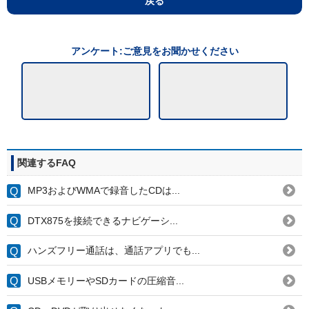
戻る
アンケート:ご意見をお聞かせください
関連するFAQ
MP3およびWMAで録音したCDは...
DTX875を接続できるナビゲーシ...
ハンズフリー通話は、通話アプリでも...
USBメモリーやSDカードの圧縮音...