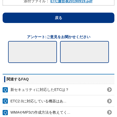
添付ファイル：
ETC適合表20190919.pdf
戻る
アンケート:ご意見をお聞かせください
関連するFAQ
新セキュリティに対応したETCは？
ETC2.0に対応している機器はあ...
WMAやMP3の作成方法を教えてく...