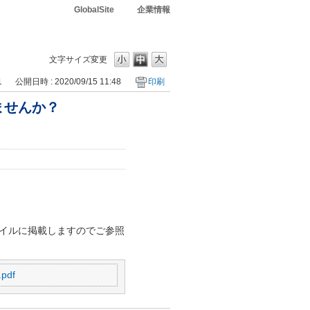
GlobalSite
企業情報
文字サイズ変更
1
公開日時 : 2020/09/15 11:48
印刷
ませんか？
イルに掲載しますのでご参照
df