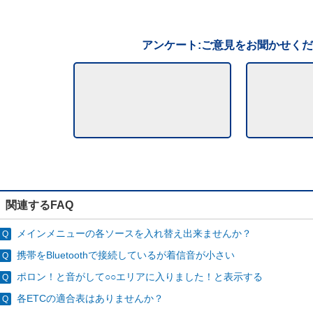
アンケート:ご意見をお聞かせく
関連するFAQ
メインメニューの各ソースを入れ替え出来ませんか？
携帯をBluetoothで接続しているが着信音が小さい
ポロン！と音がして○○エリアに入りました！と表示する
各ETCの適合表はありませんか？