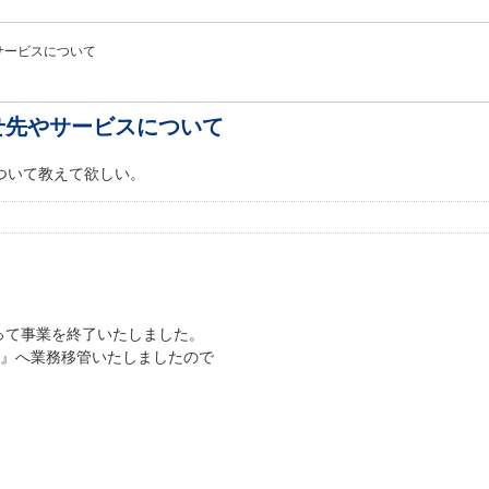
やサービスについて
わせ先やサービスについて
について教えて欲しい。
をもって事業を終了いたしました。
社』へ業務移管いたしましたので