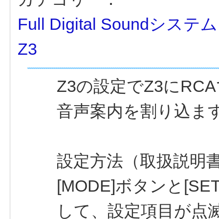
Full Digital Soundシステム
Z3
Z3の設定でZ3にR
音声案内を割り込ま
設定方法（取扱説明書
[MODE]ボタンと[
して、設定項目が点