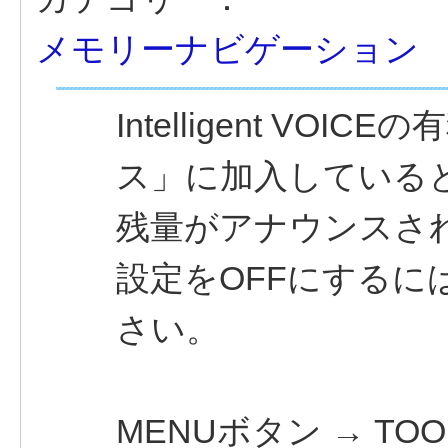
メモリーナビゲーション
Intelligent V
ス」に加入している
残量がアナウンスさ
設定をOFFにするに
さい。
MENUボタン → TOOL