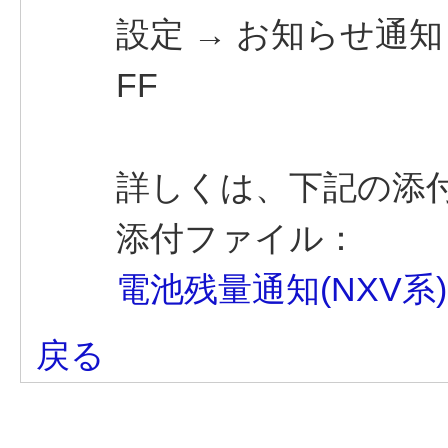
設定 → お知らせ通
FF
詳しくは、下記の添
添付ファイル：
電池残量通知(NXV系).
戻る