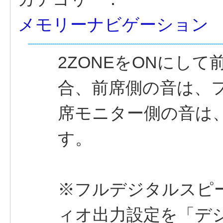
メモリーナビゲーション
2ZONEをONにし
合、前席側の音は、
席モニター側の音は
す。
※フルデジタルスピ
ィオ出力設定を「デ