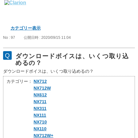
カテゴリー表示
No : 97
公開日時 : 2020/09/15 11:04
ダウンロードボイスは、いくつ取り込
めるの？
ダウンロードボイスは、いくつ取り込めるの？
カテゴリー：
NX712
NX712W
NX612
NX711
NX311
NX111
NX710
NX110
NX712W+