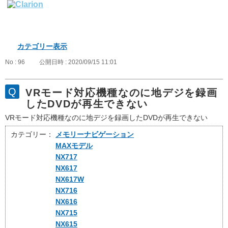
カテゴリー表示
No : 96
公開日時 : 2020/09/15 11:01
VRモード対応機種なのに地デジを録画
したDVDが再生できない
VRモード対応機種なのに地デジを録画したDVDが再生できない
カテゴリー：
メモリーナビゲーション
MAXモデル
NX717
NX617
NX617W
NX716
NX616
NX715
NX615