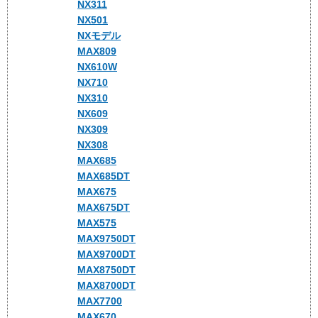
NX311
NX501
NXモデル
MAX809
NX610W
NX710
NX310
NX609
NX309
NX308
MAX685
MAX685DT
MAX675
MAX675DT
MAX575
MAX9750DT
MAX9700DT
MAX8750DT
MAX8700DT
MAX7700
MAX670