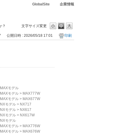
GlobalSite
企業情報
すか？
文字サイズ変更
7
公開日時 : 2026/05/18 17:01
印刷
MAXモデル
MAXモデル
>
MAX777W
MAXモデル
>
MAX677W
NXモデル
>
NX717
NXモデル
>
NX617
NXモデル
>
NX617W
NXモデル
MAXモデル
>
MAX776W
MAXモデル
>
MAX676W