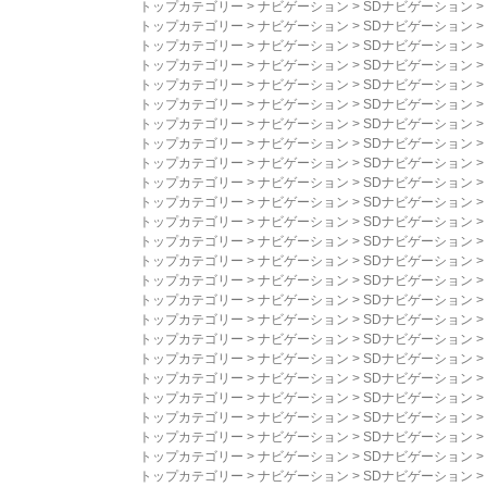
トップカテゴリー
>
ナビゲーション
>
SDナビゲーション
>
トップカテゴリー
>
ナビゲーション
>
SDナビゲーション
>
トップカテゴリー
>
ナビゲーション
>
SDナビゲーション
>
トップカテゴリー
>
ナビゲーション
>
SDナビゲーション
>
トップカテゴリー
>
ナビゲーション
>
SDナビゲーション
>
トップカテゴリー
>
ナビゲーション
>
SDナビゲーション
>
トップカテゴリー
>
ナビゲーション
>
SDナビゲーション
>
トップカテゴリー
>
ナビゲーション
>
SDナビゲーション
>
トップカテゴリー
>
ナビゲーション
>
SDナビゲーション
>
トップカテゴリー
>
ナビゲーション
>
SDナビゲーション
>
トップカテゴリー
>
ナビゲーション
>
SDナビゲーション
>
トップカテゴリー
>
ナビゲーション
>
SDナビゲーション
>
トップカテゴリー
>
ナビゲーション
>
SDナビゲーション
>
トップカテゴリー
>
ナビゲーション
>
SDナビゲーション
>
トップカテゴリー
>
ナビゲーション
>
SDナビゲーション
>
トップカテゴリー
>
ナビゲーション
>
SDナビゲーション
>
トップカテゴリー
>
ナビゲーション
>
SDナビゲーション
>
トップカテゴリー
>
ナビゲーション
>
SDナビゲーション
>
トップカテゴリー
>
ナビゲーション
>
SDナビゲーション
>
トップカテゴリー
>
ナビゲーション
>
SDナビゲーション
>
トップカテゴリー
>
ナビゲーション
>
SDナビゲーション
>
トップカテゴリー
>
ナビゲーション
>
SDナビゲーション
>
トップカテゴリー
>
ナビゲーション
>
SDナビゲーション
>
トップカテゴリー
>
ナビゲーション
>
SDナビゲーション
>
トップカテゴリー
>
ナビゲーション
>
SDナビゲーション
>