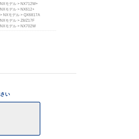
NXモデル
>
NX712W+
NXモデル
>
NX612+
>
NXモデル
>
QX6817A
NXモデル
>
Z8/Z17F
NXモデル
>
NX702W
ださい