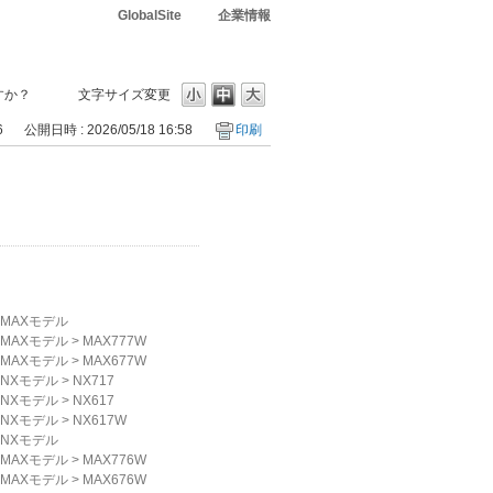
GlobalSite
企業情報
ますか？
文字サイズ変更
6
公開日時 : 2026/05/18 16:58
印刷
MAXモデル
MAXモデル
>
MAX777W
MAXモデル
>
MAX677W
NXモデル
>
NX717
NXモデル
>
NX617
NXモデル
>
NX617W
NXモデル
MAXモデル
>
MAX776W
MAXモデル
>
MAX676W