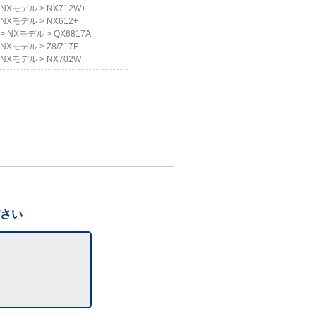
NXモデル
>
NX712W+
NXモデル
>
NX612+
>
NXモデル
>
QX6817A
NXモデル
>
Z8/Z17F
NXモデル
>
NX702W
ださい