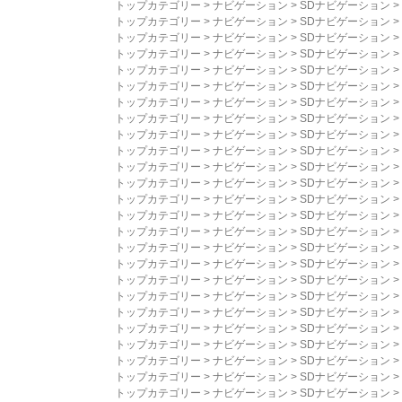
トップカテゴリー
>
ナビゲーション
>
SDナビゲーション
>
トップカテゴリー
>
ナビゲーション
>
SDナビゲーション
>
トップカテゴリー
>
ナビゲーション
>
SDナビゲーション
>
トップカテゴリー
>
ナビゲーション
>
SDナビゲーション
>
トップカテゴリー
>
ナビゲーション
>
SDナビゲーション
>
トップカテゴリー
>
ナビゲーション
>
SDナビゲーション
>
トップカテゴリー
>
ナビゲーション
>
SDナビゲーション
>
トップカテゴリー
>
ナビゲーション
>
SDナビゲーション
>
トップカテゴリー
>
ナビゲーション
>
SDナビゲーション
>
トップカテゴリー
>
ナビゲーション
>
SDナビゲーション
>
トップカテゴリー
>
ナビゲーション
>
SDナビゲーション
>
トップカテゴリー
>
ナビゲーション
>
SDナビゲーション
>
トップカテゴリー
>
ナビゲーション
>
SDナビゲーション
>
トップカテゴリー
>
ナビゲーション
>
SDナビゲーション
>
トップカテゴリー
>
ナビゲーション
>
SDナビゲーション
>
トップカテゴリー
>
ナビゲーション
>
SDナビゲーション
>
トップカテゴリー
>
ナビゲーション
>
SDナビゲーション
>
トップカテゴリー
>
ナビゲーション
>
SDナビゲーション
>
トップカテゴリー
>
ナビゲーション
>
SDナビゲーション
>
トップカテゴリー
>
ナビゲーション
>
SDナビゲーション
>
トップカテゴリー
>
ナビゲーション
>
SDナビゲーション
>
トップカテゴリー
>
ナビゲーション
>
SDナビゲーション
>
トップカテゴリー
>
ナビゲーション
>
SDナビゲーション
>
トップカテゴリー
>
ナビゲーション
>
SDナビゲーション
>
トップカテゴリー
>
ナビゲーション
>
SDナビゲーション
>