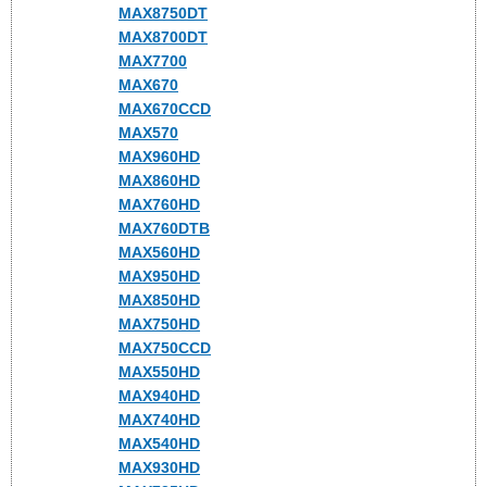
MAX8750DT
MAX8700DT
MAX7700
MAX670
MAX670CCD
MAX570
MAX960HD
MAX860HD
MAX760HD
MAX760DTB
MAX560HD
MAX950HD
MAX850HD
MAX750HD
MAX750CCD
MAX550HD
MAX940HD
MAX740HD
MAX540HD
MAX930HD