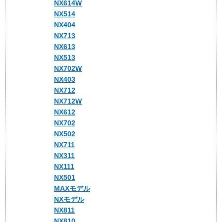
NX614W
NX514
NX404
NX713
NX613
NX513
NX702W
NX403
NX712
NX712W
NX612
NX702
NX502
NX711
NX311
NX111
NX501
MAXモデル
NXモデル
NX811
NX810