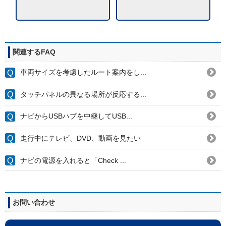
関連するFAQ
車両サイズを考慮したルート案内をし...
タッチパネルの異なる場所が反応する...
ナビからUSBハブを中継してUSB...
走行中にテレビ、DVD、動画を見たい
ナビの電源を入れると「Check ...
お問い合わせ