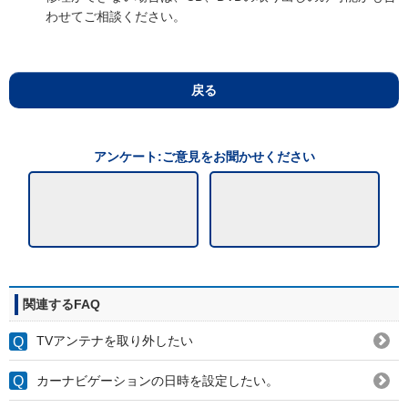
わせてご相談ください。
戻る
アンケート:ご意見をお聞かせください
関連するFAQ
TVアンテナを取り外したい
カーナビゲーションの日時を設定したい。