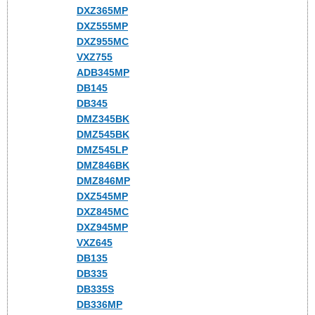
DXZ365MP
DXZ555MP
DXZ955MC
VXZ755
ADB345MP
DB145
DB345
DMZ345BK
DMZ545BK
DMZ545LP
DMZ846BK
DMZ846MP
DXZ545MP
DXZ845MC
DXZ945MP
VXZ645
DB135
DB335
DB335S
DB336MP