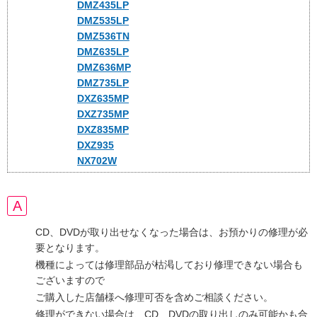
DMZ435LP
DMZ535LP
DMZ536TN
DMZ635LP
DMZ636MP
DMZ735LP
DXZ635MP
DXZ735MP
DXZ835MP
DXZ935
NX702W
CD、DVDが取り出せなくなった場合は、お預かりの修理が必
要となります。
機種によっては修理部品が枯渇しており修理できない場合も
ございますので
ご購入した店舗様へ修理可否を含めご相談ください。
修理ができない場合は、CD、DVDの取り出しのみ可能かも合