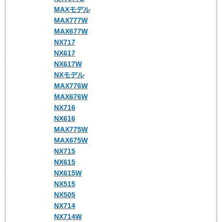
MAXモデル
MAX777W
MAX677W
NX717
NX617
NX617W
NXモデル
MAX776W
MAX676W
NX716
NX616
MAX775W
MAX675W
NX715
NX615
NX615W
NX515
NX505
NX714
NX714W