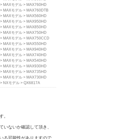
>
MAXモデル
>
MAX760HD
>
MAXモデル
>
MAX760DTB
>
MAXモデル
>
MAX560HD
>
MAXモデル
>
MAX950HD
>
MAXモデル
>
MAX850HD
>
MAXモデル
>
MAX750HD
>
MAXモデル
>
MAX750CCD
>
MAXモデル
>
MAX550HD
>
MAXモデル
>
MAX940HD
>
MAXモデル
>
MAX740HD
>
MAXモデル
>
MAX540HD
>
MAXモデル
>
MAX930HD
>
MAXモデル
>
MAX735HD
>
MAXモデル
>
MAX730HD
>
NXモデル
>
QX6817A
す。
ていないか確認して頂き、
ている可能性がありますので