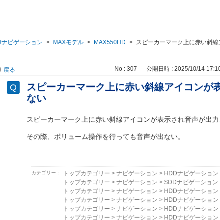
Dナビゲーション
>
MAXモデル
>
MAX550HD
>
スピーカーマーク上に赤い斜線
No : 307
公開日時 : 2025/10/14 17:1
戻る
スピーカーマーク上に赤い斜線アイコンが
ない
スピーカーマーク上に赤い斜線アイコンが表示され音声が出力
その際、ボリューム操作を行っても音声が出ない。
カテゴリー :
トップカテゴリー
>
ナビゲーション
>
HDDナビゲーション
トップカテゴリー
>
ナビゲーション
>
SDDナビゲーション
トップカテゴリー
>
ナビゲーション
>
HDDナビゲーション
トップカテゴリー
>
ナビゲーション
>
HDDナビゲーション
トップカテゴリー
>
ナビゲーション
>
HDDナビゲーション
トップカテゴリー
>
ナビゲーション
>
HDDナビゲーション