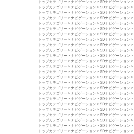
トップカテゴリー
>
ナビゲーション
>
SDナビゲーション
>
トップカテゴリー
>
ナビゲーション
>
SDナビゲーション
>
トップカテゴリー
>
ナビゲーション
>
SDナビゲーション
>
トップカテゴリー
>
ナビゲーション
>
SDナビゲーション
>
トップカテゴリー
>
ナビゲーション
>
SDナビゲーション
>
トップカテゴリー
>
ナビゲーション
>
SDナビゲーション
>
トップカテゴリー
>
ナビゲーション
>
SDナビゲーション
>
トップカテゴリー
>
ナビゲーション
>
SDナビゲーション
>
トップカテゴリー
>
ナビゲーション
>
SDナビゲーション
>
トップカテゴリー
>
ナビゲーション
>
SDナビゲーション
>
トップカテゴリー
>
ナビゲーション
>
SDナビゲーション
>
トップカテゴリー
>
ナビゲーション
>
SDナビゲーション
>
トップカテゴリー
>
ナビゲーション
>
SDナビゲーション
>
トップカテゴリー
>
ナビゲーション
>
SDナビゲーション
>
トップカテゴリー
>
ナビゲーション
>
SDナビゲーション
>
トップカテゴリー
>
ナビゲーション
>
SDナビゲーション
>
トップカテゴリー
>
ナビゲーション
>
SDナビゲーション
>
トップカテゴリー
>
ナビゲーション
>
SDナビゲーション
>
トップカテゴリー
>
ナビゲーション
>
SDナビゲーション
>
トップカテゴリー
>
ナビゲーション
>
SDナビゲーション
>
トップカテゴリー
>
ナビゲーション
>
SDナビゲーション
>
トップカテゴリー
>
ナビゲーション
>
SDナビゲーション
>
トップカテゴリー
>
ナビゲーション
>
SDナビゲーション
>
トップカテゴリー
>
ナビゲーション
>
SDナビゲーション
>
トップカテゴリー
>
ナビゲーション
>
SDナビゲーション
>