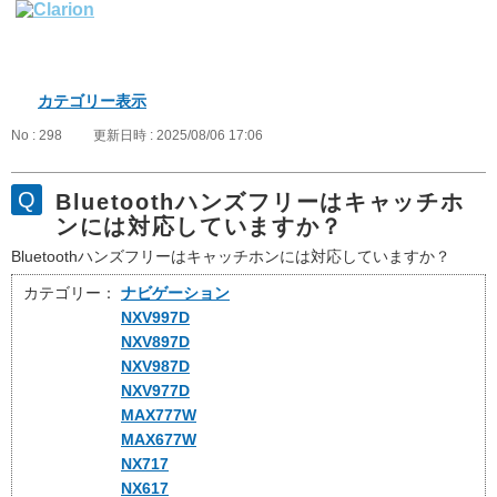
カテゴリー表示
No : 298
更新日時 : 2025/08/06 17:06
Bluetoothハンズフリーはキャッチホ
ンには対応していますか？
Bluetoothハンズフリーはキャッチホンには対応していますか？
カテゴリー：
ナビゲーション
NXV997D
NXV897D
NXV987D
NXV977D
MAX777W
MAX677W
NX717
NX617