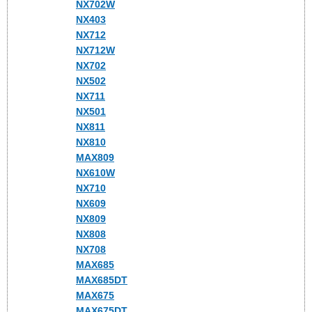
NX702W
NX403
NX712
NX712W
NX702
NX502
NX711
NX501
NX811
NX810
MAX809
NX610W
NX710
NX609
NX809
NX808
NX708
MAX685
MAX685DT
MAX675
MAX675DT