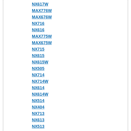
NX617W
MAX776W
MAX676W
NX716
NX616
MAX775W
MAX675W
NX715
NX615
NX615W
NX505
NX714
NX714W
NX614
NX614W
NX514
NX404
NX713
NX613
NX513