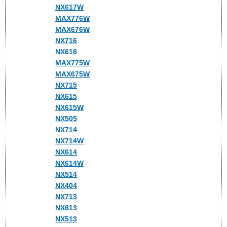
NX617W
MAX776W
MAX676W
NX716
NX616
MAX775W
MAX675W
NX715
NX615
NX615W
NX505
NX714
NX714W
NX614
NX614W
NX514
NX404
NX713
NX613
NX513