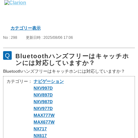
カテゴリー表示
No : 298
更新日時 : 2025/08/06 17:06
Bluetoothハンズフリーはキャッチホ
ンには対応していますか？
Bluetoothハンズフリーはキャッチホンには対応していますか？
カテゴリー：
ナビゲーション
NXV997D
NXV897D
NXV987D
NXV977D
MAX777W
MAX677W
NX717
NX617