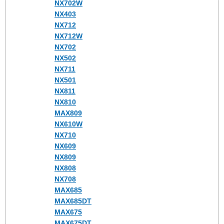
NX702W
NX403
NX712
NX712W
NX702
NX502
NX711
NX501
NX811
NX810
MAX809
NX610W
NX710
NX609
NX809
NX808
NX708
MAX685
MAX685DT
MAX675
MAX675DT