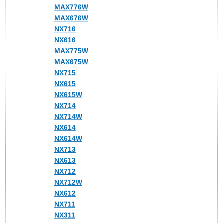
MAX776W
MAX676W
NX716
NX616
MAX775W
MAX675W
NX715
NX615
NX615W
NX714
NX714W
NX614
NX614W
NX713
NX613
NX712
NX712W
NX612
NX711
NX311