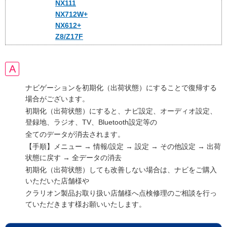
NX111
NX712W+
NX612+
Z8/Z17F
ナビゲーションを初期化（出荷状態）にすることで復帰する
場合がございます。
初期化（出荷状態）にすると、ナビ設定、オーディオ設定、
登録地、ラジオ、TV、Bluetooth設定等の
全てのデータが消去されます。
【手順】メニュー → 情報/設定 → 設定 → その他設定 → 出荷
状態に戻す → 全データの消去
初期化（出荷状態）しても改善しない場合は、ナビをご購入
いただいた店舗様や
クラリオン製品お取り扱い店舗様へ点検修理のご相談を行っ
ていただきます様お願いいたします。