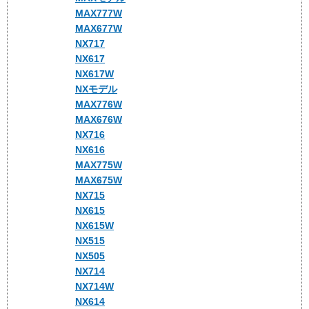
MAX777W
MAX677W
NX717
NX617
NX617W
NXモデル
MAX776W
MAX676W
NX716
NX616
MAX775W
MAX675W
NX715
NX615
NX615W
NX515
NX505
NX714
NX714W
NX614