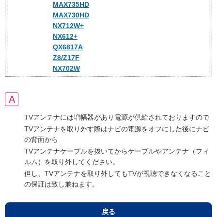
MAX735HD
MAX730HD
NX712W+
NX612+
QX6817A
Z8/Z17F
NX702W
TVアンテナには増幅器があり電源が供給されておりますので
TVアンテナを取り外す際はナビの電源をオフにした後にナビ
の背面から
TVアンテナケーブルを抜いてからケーブルやアンテナ（フィ
ルム）を取り外してください。
但し、TVアンテナを取り外してもTVが視聴できなくなること
の保証は致し兼ねます。
戻る