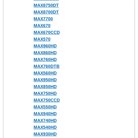
MAX8750DT
MAX8700DT
MAX7700
MAX670
MAX670CCD
MAX570
MAX960HD
MAX860HD
MAX760HD
MAX760DTB
MAX560HD
MAX950HD
MAX850HD
MAX750HD
MAX750CCD
MAX550HD
MAX940HD
MAX740HD
MAX540HD
MAX930HD