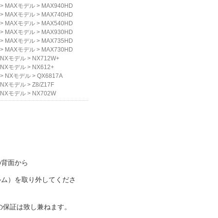
>
MAXモデル
>
MAX940HD
>
MAXモデル
>
MAX740HD
>
MAXモデル
>
MAX540HD
>
MAXモデル
>
MAX930HD
>
MAXモデル
>
MAX735HD
>
MAXモデル
>
MAX730HD
NXモデル
>
NX712W+
NXモデル
>
NX612+
>
NXモデル
>
QX6817A
NXモデル
>
Z8/Z17F
NXモデル
>
NX702W
の背面から
ルム）を取り外してくださ
の保証は致し兼ねます。