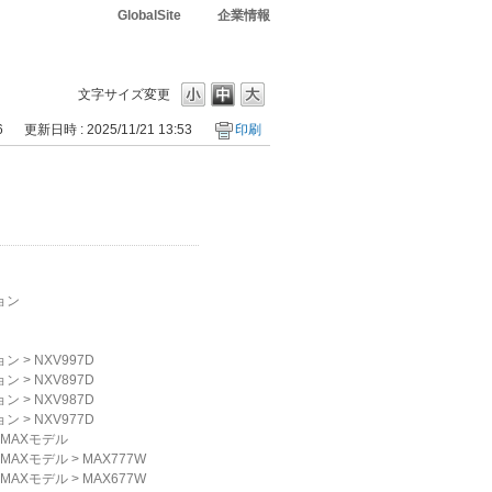
GlobalSite
企業情報
文字サイズ変更
6
更新日時 : 2025/11/21 13:53
印刷
ョン
ョン
>
NXV997D
ョン
>
NXV897D
ョン
>
NXV987D
ョン
>
NXV977D
MAXモデル
MAXモデル
>
MAX777W
MAXモデル
>
MAX677W