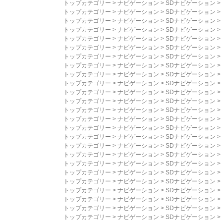
トップカテゴリー
>
ナビゲーション
>
SDナビゲーション
>
トップカテゴリー
>
ナビゲーション
>
SDナビゲーション
>
トップカテゴリー
>
ナビゲーション
>
SDナビゲーション
>
トップカテゴリー
>
ナビゲーション
>
SDナビゲーション
>
トップカテゴリー
>
ナビゲーション
>
SDナビゲーション
>
トップカテゴリー
>
ナビゲーション
>
SDナビゲーション
>
トップカテゴリー
>
ナビゲーション
>
SDナビゲーション
>
トップカテゴリー
>
ナビゲーション
>
SDナビゲーション
>
トップカテゴリー
>
ナビゲーション
>
SDナビゲーション
>
トップカテゴリー
>
ナビゲーション
>
SDナビゲーション
>
トップカテゴリー
>
ナビゲーション
>
SDナビゲーション
>
トップカテゴリー
>
ナビゲーション
>
SDナビゲーション
>
トップカテゴリー
>
ナビゲーション
>
SDナビゲーション
>
トップカテゴリー
>
ナビゲーション
>
SDナビゲーション
>
トップカテゴリー
>
ナビゲーション
>
SDナビゲーション
>
トップカテゴリー
>
ナビゲーション
>
SDナビゲーション
>
トップカテゴリー
>
ナビゲーション
>
SDナビゲーション
>
トップカテゴリー
>
ナビゲーション
>
SDナビゲーション
>
トップカテゴリー
>
ナビゲーション
>
SDナビゲーション
>
トップカテゴリー
>
ナビゲーション
>
SDナビゲーション
>
トップカテゴリー
>
ナビゲーション
>
SDナビゲーション
>
トップカテゴリー
>
ナビゲーション
>
SDナビゲーション
>
トップカテゴリー
>
ナビゲーション
>
SDナビゲーション
>
トップカテゴリー
>
ナビゲーション
>
SDナビゲーション
>
トップカテゴリー
>
ナビゲーション
>
SDナビゲーション
>