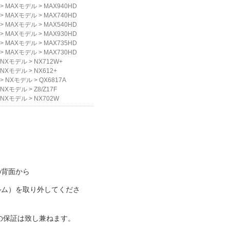
>
MAXモデル
>
MAX940HD
>
MAXモデル
>
MAX740HD
>
MAXモデル
>
MAX540HD
>
MAXモデル
>
MAX930HD
>
MAXモデル
>
MAX735HD
>
MAXモデル
>
MAX730HD
NXモデル
>
NX712W+
NXモデル
>
NX612+
>
NXモデル
>
QX6817A
NXモデル
>
Z8/Z17F
NXモデル
>
NX702W
の背面から
ルム）を取り外してくださ
の保証は致し兼ねます。