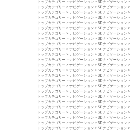
トップカテゴリー
>
ナビゲーション
>
SDナビゲーション
>
トップカテゴリー
>
ナビゲーション
>
SDナビゲーション
>
トップカテゴリー
>
ナビゲーション
>
SDナビゲーション
>
トップカテゴリー
>
ナビゲーション
>
SDナビゲーション
>
トップカテゴリー
>
ナビゲーション
>
SDナビゲーション
>
トップカテゴリー
>
ナビゲーション
>
SDナビゲーション
>
トップカテゴリー
>
ナビゲーション
>
SDナビゲーション
>
トップカテゴリー
>
ナビゲーション
>
SDナビゲーション
>
トップカテゴリー
>
ナビゲーション
>
SDナビゲーション
>
トップカテゴリー
>
ナビゲーション
>
SDナビゲーション
>
トップカテゴリー
>
ナビゲーション
>
SDナビゲーション
>
トップカテゴリー
>
ナビゲーション
>
SDナビゲーション
>
トップカテゴリー
>
ナビゲーション
>
SDナビゲーション
>
トップカテゴリー
>
ナビゲーション
>
SDナビゲーション
>
トップカテゴリー
>
ナビゲーション
>
SDナビゲーション
>
トップカテゴリー
>
ナビゲーション
>
SDナビゲーション
>
トップカテゴリー
>
ナビゲーション
>
SDナビゲーション
>
トップカテゴリー
>
ナビゲーション
>
SDナビゲーション
>
トップカテゴリー
>
ナビゲーション
>
SDナビゲーション
>
トップカテゴリー
>
ナビゲーション
>
SDナビゲーション
>
トップカテゴリー
>
ナビゲーション
>
SDナビゲーション
>
トップカテゴリー
>
ナビゲーション
>
SDナビゲーション
>
トップカテゴリー
>
ナビゲーション
>
SDナビゲーション
>
トップカテゴリー
>
ナビゲーション
>
SDナビゲーション
>
トップカテゴリー
>
ナビゲーション
>
SDナビゲーション
>