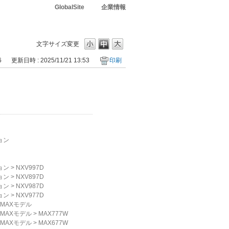
GlobalSite
企業情報
文字サイズ変更
6
更新日時 : 2025/11/21 13:53
印刷
ョン
ョン
>
NXV997D
ョン
>
NXV897D
ョン
>
NXV987D
ョン
>
NXV977D
MAXモデル
MAXモデル
>
MAX777W
MAXモデル
>
MAX677W