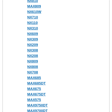
NX810
MAX809
NX610W
NX710
NX110
NX310
NX609
NX309
NX209
NX308
NX208
NX809
NX808
NX708
MAX685
MAX685DT
MAX675
MAX675DT
MAX575
MAX9750DT
MAX9700DT