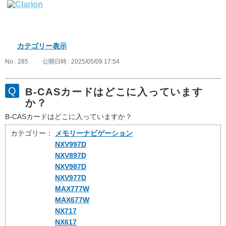
カテゴリー表示
No : 285
公開日時 : 2025/05/09 17:54
B-CASカードはどこに入っています
か？
B-CASカードはどこに入っていますか？
カテゴリー：
メモリーナビゲーション
NXV997D
NXV897D
NXV987D
NXV977D
MAX777W
MAX677W
NX717
NX617