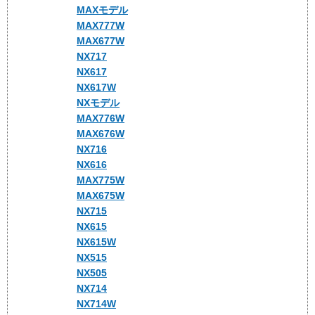
MAXモデル
MAX777W
MAX677W
NX717
NX617
NX617W
NXモデル
MAX776W
MAX676W
NX716
NX616
MAX775W
MAX675W
NX715
NX615
NX615W
NX515
NX505
NX714
NX714W