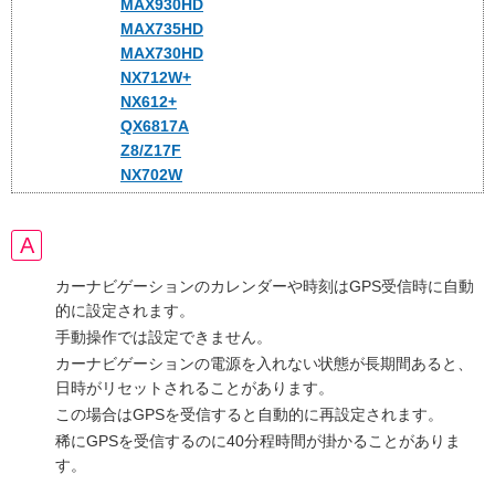
MAX930HD
MAX735HD
MAX730HD
NX712W+
NX612+
QX6817A
Z8/Z17F
NX702W
カーナビゲーションのカレンダーや時刻はGPS受信時に自動
的に設定されます。
手動操作では設定できません。
カーナビゲーションの電源を入れない状態が長期間あると、
日時がリセットされることがあります。
この場合はGPSを受信すると自動的に再設定されます。
稀にGPSを受信するのに40分程時間が掛かることがありま
す。