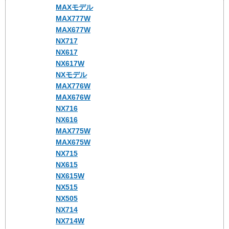
MAXモデル
MAX777W
MAX677W
NX717
NX617
NX617W
NXモデル
MAX776W
MAX676W
NX716
NX616
MAX775W
MAX675W
NX715
NX615
NX615W
NX515
NX505
NX714
NX714W