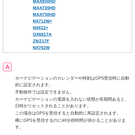
MAX930HD
MAX735HD
MAX730HD
NX712W+
NX612+
QX6817A
Z8/Z17F
NX702W
カーナビゲーションのカレンダーや時刻はGPS受信時に自動
的に設定されます。
手動操作では設定できません。
カーナビゲーションの電源を入れない状態が長期間あると、
日時がリセットされることがあります。
この場合はGPSを受信すると自動的に再設定されます。
稀にGPSを受信するのに40分程時間が掛かることがありま
す。