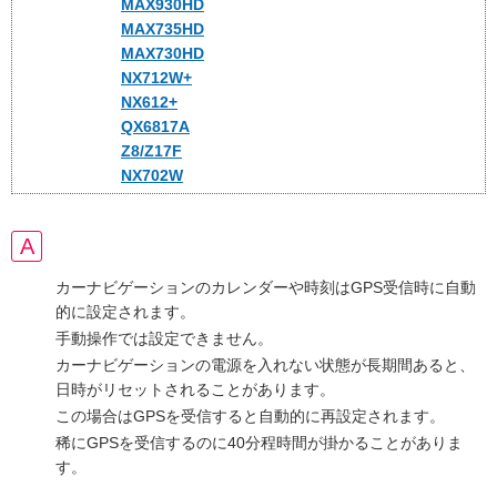
MAX930HD
MAX735HD
MAX730HD
NX712W+
NX612+
QX6817A
Z8/Z17F
NX702W
カーナビゲーションのカレンダーや時刻はGPS受信時に自動
的に設定されます。
手動操作では設定できません。
カーナビゲーションの電源を入れない状態が長期間あると、
日時がリセットされることがあります。
この場合はGPSを受信すると自動的に再設定されます。
稀にGPSを受信するのに40分程時間が掛かることがありま
す。