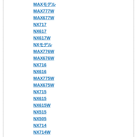
MAXモデル
MAX777W
MAX677W
NX717
NX617
NX617W
NXモデル
MAX776W
MAX676W
NX716
NX616
MAX775W
MAX675W
NX715
NX615
NX615W
NX515
NX505
NX714
NX714W