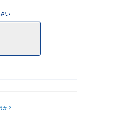
ださい
うか？