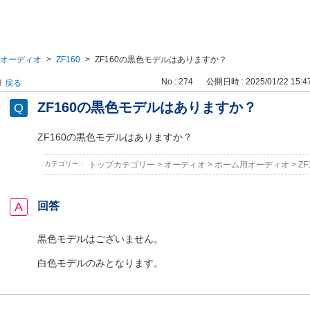
オーディオ
>
ZF160
>
ZF160の黒色モデルはありますか？
No : 274
公開日時 : 2025/01/22 15:4
戻る
ZF160の黒色モデルはありますか？
ZF160の黒色モデルはありますか？
カテゴリー :
トップカテゴリー
>
オーディオ
>
ホーム用オーディオ
>
ZF
回答
黒色モデルはございません。
白色モデルのみとなります。