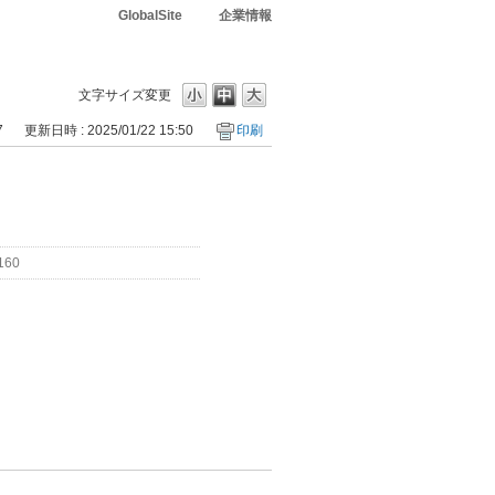
GlobalSite
企業情報
文字サイズ変更
7
更新日時 : 2025/01/22 15:50
印刷
160