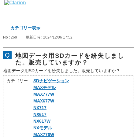
カテゴリー表示
No : 269
更新日時 : 2024/12/06 17:52
地図データ用SDカードを紛失しまし
た。販売していますか？
地図データ用SDカードを紛失しました。販売していますか？
カテゴリー：
SDナビゲーション
MAXモデル
MAX777W
MAX677W
NX717
NX617
NX617W
NXモデル
MAX776W