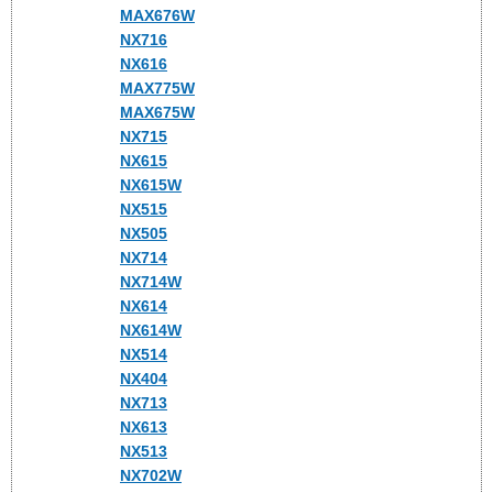
MAX676W
NX716
NX616
MAX775W
MAX675W
NX715
NX615
NX615W
NX515
NX505
NX714
NX714W
NX614
NX614W
NX514
NX404
NX713
NX613
NX513
NX702W