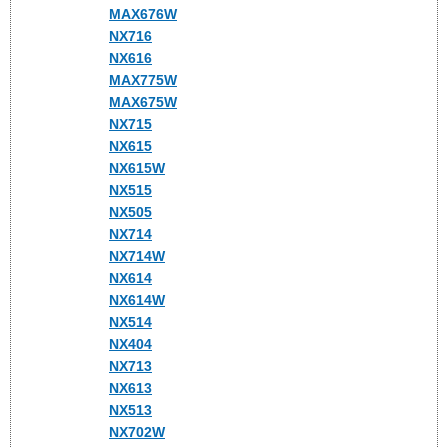
MAX676W
NX716
NX616
MAX775W
MAX675W
NX715
NX615
NX615W
NX515
NX505
NX714
NX714W
NX614
NX614W
NX514
NX404
NX713
NX613
NX513
NX702W