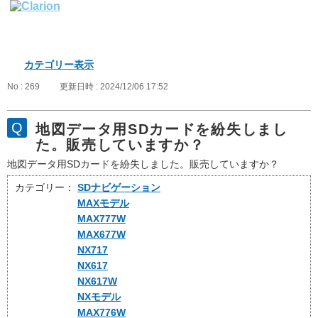
カテゴリー表示
No : 269
更新日時 : 2024/12/06 17:52
地図データ用SDカードを紛失しまし
た。販売していますか？
地図データ用SDカードを紛失しました。販売していますか？
カテゴリー：
SDナビゲーション
MAXモデル
MAX777W
MAX677W
NX717
NX617
NX617W
NXモデル
MAX776W