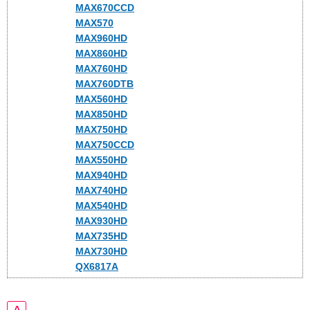
MAX670CCD
MAX570
MAX960HD
MAX860HD
MAX760HD
MAX760DTB
MAX560HD
MAX850HD
MAX750HD
MAX750CCD
MAX550HD
MAX940HD
MAX740HD
MAX540HD
MAX930HD
MAX735HD
MAX730HD
QX6817A