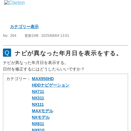
カテゴリー表示
No : 264
更新日時 : 2025/08/04 13:01
ナビが異なった年月日を表示をする。
ナビが異なった年月日を表示する。
日付を修正するにはどうしたらいいですか？
カテゴリー：
MAX950HD
HDDナビゲーション
NX711
NX311
NX111
MAXモデル
NXモデル
NX811
NX810