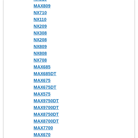
MAX809
NX710
NX110
NX209
NX308
NX208
NX809
NX808
NX708
MAX685
MAX685DT
MAX675
MAX675DT
MAX575
MAX9750DT
MAX9700DT
MAX8750DT
MAX8700DT
MAX7700
MAX670