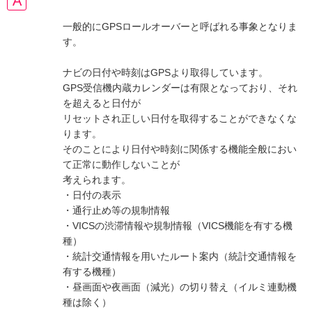
一般的にGPSロールオーバーと呼ばれる事象となりま
す。
ナビの日付や時刻はGPSより取得しています。
GPS受信機内蔵カレンダーは有限となっており、それ
を超えると日付が
リセットされ正しい日付を取得することができなくな
ります。
そのことにより日付や時刻に関係する機能全般におい
て正常に動作しないことが
考えられます。
・日付の表示
・通行止め等の規制情報
・VICSの渋滞情報や規制情報（VICS機能を有する機
種）
・統計交通情報を用いたルート案内（統計交通情報を
有する機種）
・昼画面や夜画面（減光）の切り替え（イルミ連動機
種は除く）