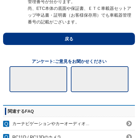
管理番号が分かります。
尚、ETC本体の底面や保証書、ＥＴＣ車載器セットア
ップ申込書・証明書（お客様保存用）でも車載器管理
番号の記載がございます。
戻る
アンケート:ご意見をお聞かせください
関連するFAQ
カーナビゲーションやカーオーディオ...
RC11D / RC13Dのカメラ...