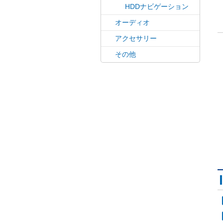
HDDナビゲーション
オーディオ
アクセサリー
その他