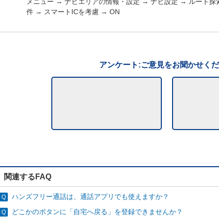
メニュー → ナビエリアの情報・設定 → ナビ設定 → ルート探
件 → スマートICを考慮 → ON
アンケート:ご意見をお聞かせく
関連するFAQ
ハンズフリー通話は、通話アプリでも使えますか？
どこかのボタンに「自宅へ戻る」を登録できませんか？