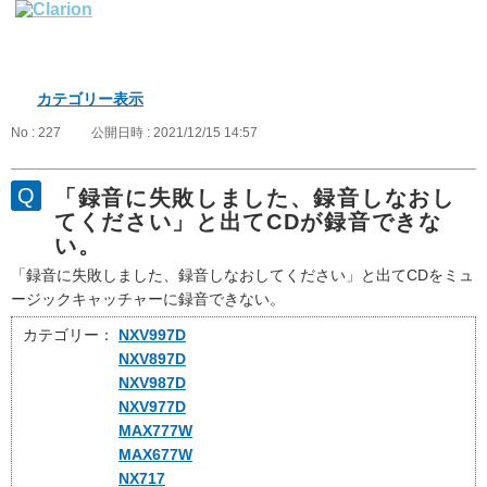
カテゴリー表示
No : 227
公開日時 : 2021/12/15 14:57
「録音に失敗しました、録音しなおし
てください」と出てCDが録音できな
い。
「録音に失敗しました、録音しなおしてください」と出てCDをミュ
ージックキャッチャーに録音できない。
カテゴリー：
NXV997D
NXV897D
NXV987D
NXV977D
MAX777W
MAX677W
NX717