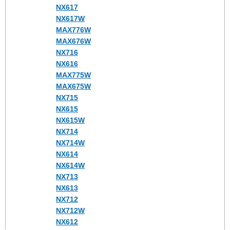
NX617
NX617W
MAX776W
MAX676W
NX716
NX616
MAX775W
MAX675W
NX715
NX615
NX615W
NX714
NX714W
NX614
NX614W
NX713
NX613
NX712
NX712W
NX612