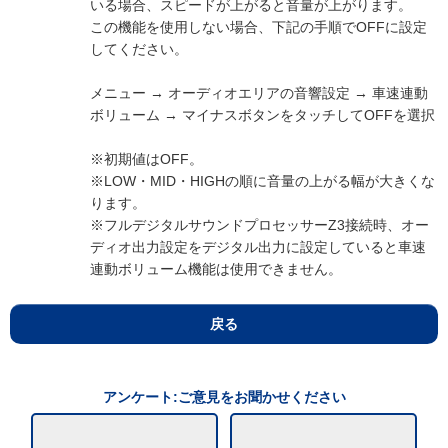
いる場合、スピードが上がると音量が上がります。
この機能を使用しない場合、下記の手順でOFFに設定
してください。
メニュー → オーディオエリアの音響設定 → 車速連動
ボリューム → マイナスボタンをタッチしてOFFを選択
※初期値はOFF。
※LOW・MID・HIGHの順に音量の上がる幅が大きくな
ります。
※フルデジタルサウンドプロセッサーZ3接続時、オー
ディオ出力設定をデジタル出力に設定していると車速
連動ボリューム機能は使用できません。
戻る
アンケート:ご意見をお聞かせください