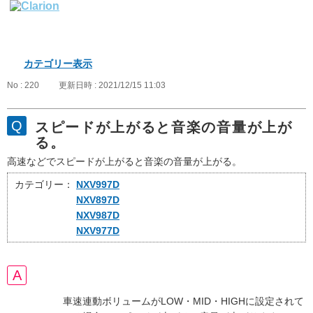
カテゴリー表示
No : 220
更新日時 : 2021/12/15 11:03
スピードが上がると音楽の音量が上が
る。
高速などでスピードが上がると音楽の音量が上がる。
カテゴリー：
NXV997D
NXV897D
NXV987D
NXV977D
車速連動ボリュームがLOW・MID・HIGHに設定されて