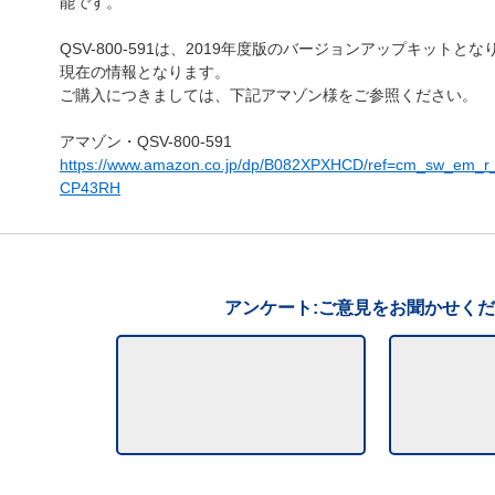
能です。
QSV-800-591は、2019年度版のバージョンアップキットとな
現在の情報となります。
ご購入につきましては、下記アマゾン様をご参照ください。
アマゾン・QSV-800-591
https://www.amazon.co.jp/dp/B082XPXHCD/ref=cm_sw_em
CP43RH
アンケート:ご意見をお聞かせく