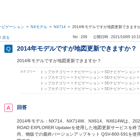
ナビゲーション
>
NXモデル
>
NX714
>
2014年モデルですが地図更新できます
No : 209
公開日時 : 2021/10/05 10:1
戻る
2014年モデルですが地図更新できますか？
2014年モデルですが地図更新できますか？
カテゴリー :
トップカテゴリー
>
ナビゲーション
>
SDナビゲーション
>
トップカテゴリー
>
ナビゲーション
>
SDナビゲーション
>
トップカテゴリー
>
ナビゲーション
>
SDナビゲーション
>
トップカテゴリー
>
ナビゲーション
>
SDナビゲーション
>
回答
2014年モデル：NX714、NX714W、NX614、NX614Wは、2
ROAD EXPLORER Updaterを使用した地図更新サービス
尚、物販での最終バージョンアップキット QSV-800-591を