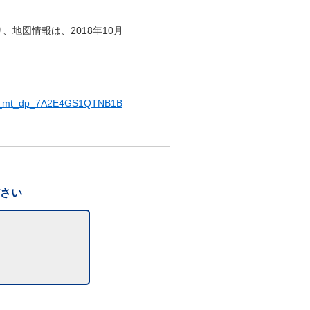
り、地図情報は、2018年10月
_r_mt_dp_7A2E4GS1QTNB1B
ださい