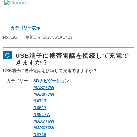
カテゴリー表示
No : 192
更新日時 : 2026/06/10 17:29
USB端子に携帯電話を接続して充電で
きますか？
USB端子に携帯電話を接続して充電できますか？
カテゴリー：
SDナビゲーション
MAX777W
MAX677W
NX717
NX617
NX617W
MAX776W
MAX676W
NX716