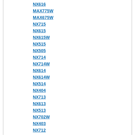
NX616
MAX775W
MAX675W
NX715
NX615
NX615W
NX515
NX505
NX714
NX714W
NX614
NX614W
NX514
NX404
NX713
NX613
NX513
NX702W
NX403
NX712