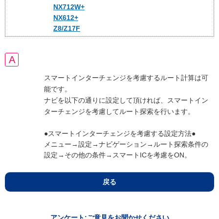
NX712W+
NX612+
Z8/Z17F
スマートインターチェンジを考慮するルート計算は可
能です。
ナビを以下の通りに設定して頂ければ、スマートイン
ターチェンジを考慮してルート探索を行います。
●スマートインターチェンジを考慮する設定方法●
メニュー→設定→ナビゲーション→ルート探索条件の
設定→その他の条件→スマートICを考慮をON。
戻る
アンケート:ご意見をお聞かせください