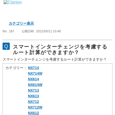
カテゴリー表示
No : 187
公開日時 : 2021/05/11 10:48
スマートインターチェンジを考慮する
ルート計算ができますか？
スマートインターチェンジを考慮するルート計算ができますか？
カテゴリー：
NX714
NX714W
NX614
NX614W
NX713
NX613
NX712
NX712W
NX612