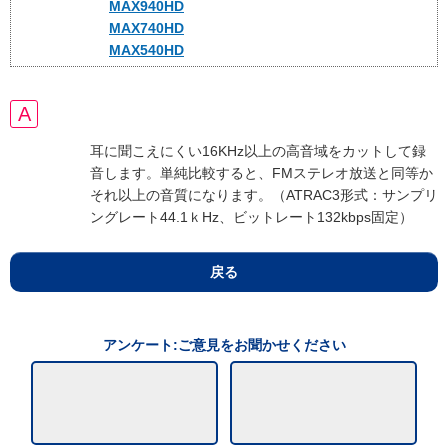
MAX940HD
MAX740HD
MAX540HD
耳に聞こえにくい16KHz以上の高音域をカットして録
音します。単純比較すると、FMステレオ放送と同等か
それ以上の音質になります。（ATRAC3形式：サンプリ
ングレート44.1ｋHz、ビットレート132kbps固定）
戻る
アンケート:ご意見をお聞かせください