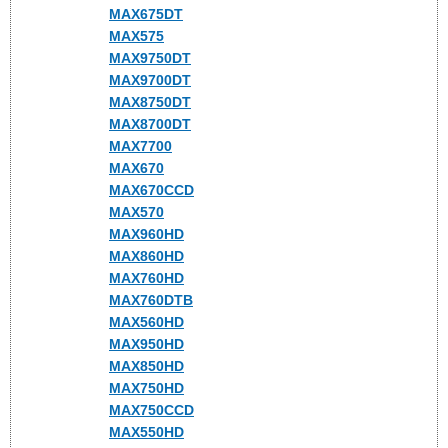
MAX675DT
MAX575
MAX9750DT
MAX9700DT
MAX8750DT
MAX8700DT
MAX7700
MAX670
MAX670CCD
MAX570
MAX960HD
MAX860HD
MAX760HD
MAX760DTB
MAX560HD
MAX950HD
MAX850HD
MAX750HD
MAX750CCD
MAX550HD