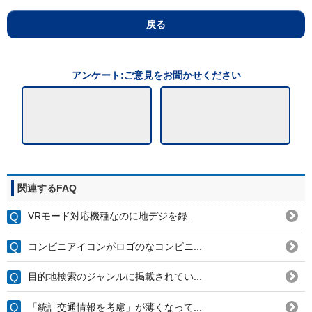
戻る
アンケート:ご意見をお聞かせください
関連するFAQ
VRモード対応機種なのに地デジを録...
コンビニアイコンがロゴのなコンビニ...
目的地検索のジャンルに掲載されてい...
「統計交通情報を考慮」が薄くなって...