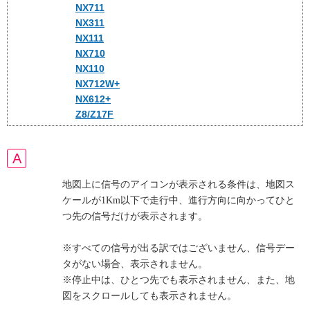
NX711
NX311
NX111
NX710
NX110
NX712W+
NX612+
Z8/Z17F
地図上に信号のアイコンが表示される条件は、地図ス
ケールが1Km以下で走行中、進行方向に向かってひと
つ先の信号だけが表示されます。
※すべての信号が出る訳ではございません、信号デー
タがない場合、表示されません。
※停止中は、ひとつ先でも表示されません、また、地
図をスクロールしても表示されません。