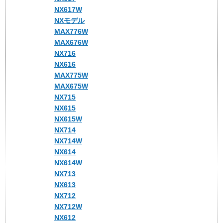
NX617W
NXモデル
MAX776W
MAX676W
NX716
NX616
MAX775W
MAX675W
NX715
NX615
NX615W
NX714
NX714W
NX614
NX614W
NX713
NX613
NX712
NX712W
NX612