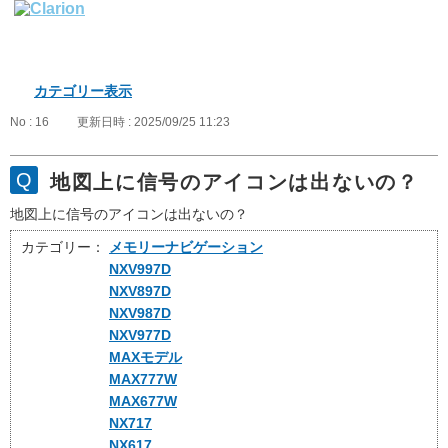
カテゴリー表示
No : 16
更新日時 : 2025/09/25 11:23
地図上に信号のアイコンは出ないの？
地図上に信号のアイコンは出ないの？
カテゴリー：
メモリーナビゲーション
NXV997D
NXV897D
NXV987D
NXV977D
MAXモデル
MAX777W
MAX677W
NX717
NX617