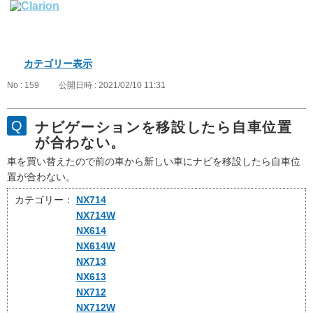
カテゴリー表示
No : 159
公開日時 : 2021/02/10 11:31
ナビゲーションを移設したら自車位置
が合わない。
車を買い替えたので前の車から新しい車にナビを移設したら自車位
置が合わない。
カテゴリー：
NX714
NX714W
NX614
NX614W
NX713
NX613
NX712
NX712W