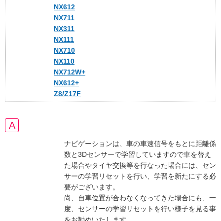
NX612
NX711
NX311
NX111
NX710
NX110
NX712W+
NX612+
Z8/Z17F
ナビゲーションは、車の車速信号をもとに距離係
数と3Dセンサーで学習していますので車を替え
た場合やタイヤ交換等を行なった場合には、セン
サーの学習リセットを行い、学習を新たにする必
要がございます。
尚、自車位置が合わなくなってきた場合にも、一
度、センサーの学習リセットを行い様子を見る事
をお勧めいたします。