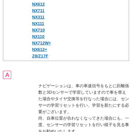
NX612
NX711
NX311
NX111
NX710
NX110
NX712W+
NX612+
Z8/Z17F
ナビゲーションは、車の車速信号をもとに距離係
数と3Dセンサーで学習していますので車を替え
た場合やタイヤ交換等を行なった場合には、セン
サーの学習リセットを行い、学習を新たにする必
要がございます。
尚、自車位置が合わなくなってきた場合にも、一
度、センサーの学習リセットを行い様子を見る事
をお勧めいたします。