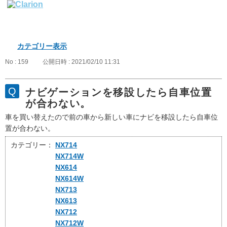
カテゴリー表示
No : 159
公開日時 : 2021/02/10 11:31
ナビゲーションを移設したら自車位置
が合わない。
車を買い替えたので前の車から新しい車にナビを移設したら自車位
置が合わない。
カテゴリー：
NX714
NX714W
NX614
NX614W
NX713
NX613
NX712
NX712W