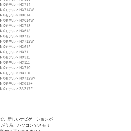
NXモデル
>
NX714
NXモデル
>
NX714W
NXモデル
>
NX614
NXモデル
>
NX614W
NXモデル
>
NX713
NXモデル
>
NX613
NXモデル
>
NX712
NXモデル
>
NX712W
NXモデル
>
NX612
NXモデル
>
NX711
NXモデル
>
NX311
NXモデル
>
NX111
NXモデル
>
NX710
NXモデル
>
NX110
NXモデル
>
NX712W+
NXモデル
>
NX612+
NXモデル
>
Z8/Z17F
で、新しいナビゲーションが
ちがう為、パソコンでメモリ