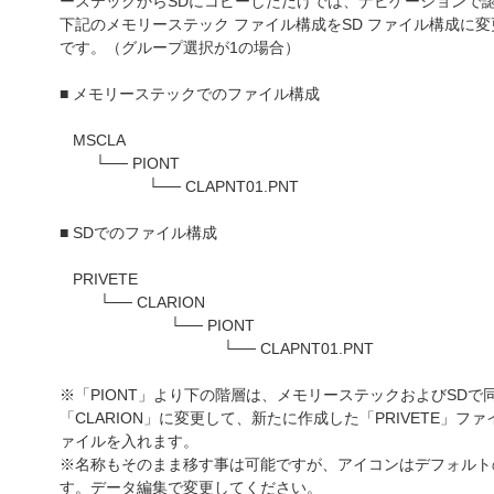
ーステックからSDにコピーしただけでは、ナビゲーションで
下記のメモリーステック ファイル構成をSD ファイル構成に
です。（グループ選択が1の場合）
■ メモリーステックでのファイル構成
MSCLA
└── PIONT
└── CLAPNT01.PNT
■ SDでのファイル構成
PRIVETE
└── CLARION
└── PIONT
└── CLAPNT01.PNT
※「PIONT」より下の階層は、メモリーステックおよびSDで同
「CLARION」に変更して、新たに作成した「PRIVETE」ファイ
ァイルを入れます。
※名称もそのまま移す事は可能ですが、アイコンはデフォルト
す。データ編集で変更してください。