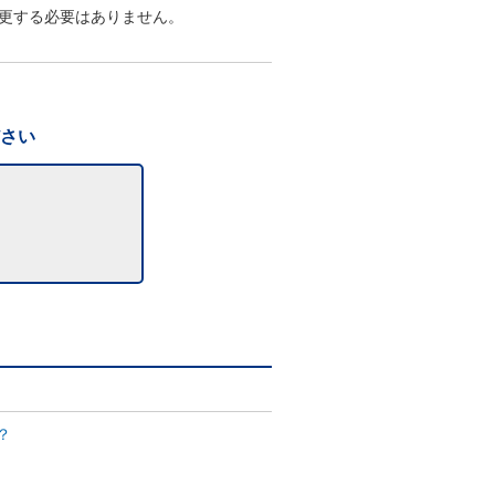
更する必要はありません。
ださい
？