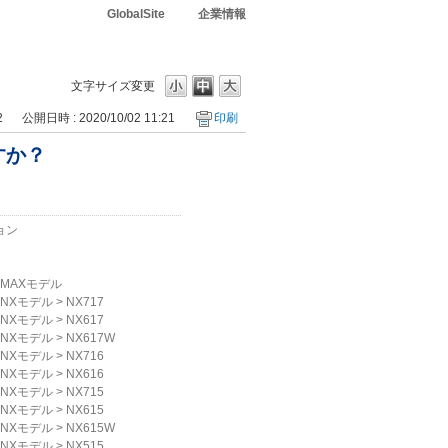
GlobalSite
企業情報
文字サイズ変更
2
公開日時 : 2020/10/02 11:21
印刷
すか？
ョン
MAXモデル
NXモデル
>
NX717
NXモデル
>
NX617
NXモデル
>
NX617W
NXモデル
>
NX716
NXモデル
>
NX616
NXモデル
>
NX715
NXモデル
>
NX615
NXモデル
>
NX615W
NXモデル
>
NX515