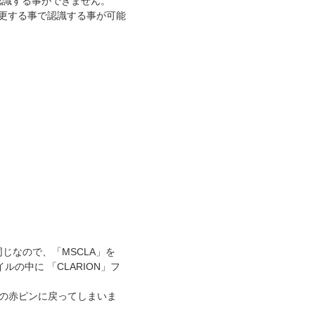
認識する事ができません。
変更する事で認識する事が可能
じなので、「MSCLA」を
ルの中に 「CLARION」フ
の赤ピンに戻ってしまいま