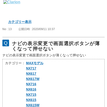
カテゴリー表示
No : 13
公開日時 : 2020/09/11 10:37
ナビの表示変更で画面選択ボタンが薄
くなって押せない
ナビの表示変更で画面選択ボタンが薄くなって押せない
カテゴリー：
MAXモデル
NX717
NX617
NX617W
NX716
NX616
NX715
NX615
NX615W