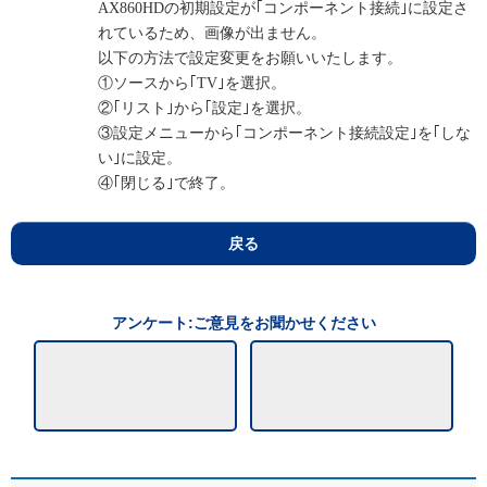
AX860HDの初期設定が｢コンポーネント接続｣に設定さ
れているため、画像が出ません。
以下の方法で設定変更をお願いいたします。
①ソースから｢TV｣を選択。
②｢リスト｣から｢設定｣を選択。
③設定メニューから｢コンポーネント接続設定｣を｢しな
い｣に設定。
④｢閉じる｣で終了。
戻る
アンケート:ご意見をお聞かせください