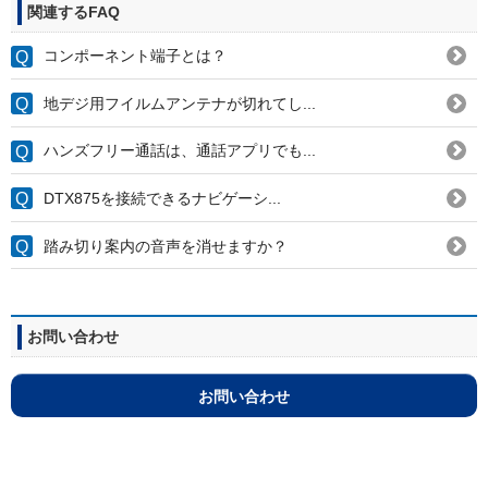
関連するFAQ
コンポーネント端子とは？
地デジ用フイルムアンテナが切れてし...
ハンズフリー通話は、通話アプリでも...
DTX875を接続できるナビゲーシ...
踏み切り案内の音声を消せますか？
お問い合わせ
お問い合わせ